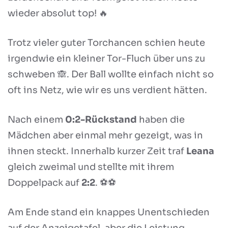
wieder absolut top! 🔥
Trotz vieler guter Torchancen schien heute
irgendwie ein kleiner Tor-Fluch über uns zu
schweben 🙈. Der Ball wollte einfach nicht so
oft ins Netz, wie wir es uns verdient hätten.
Nach einem
0:2-Rückstand
haben die
Mädchen aber einmal mehr gezeigt, was in
ihnen steckt. Innerhalb kurzer Zeit traf
Leana
gleich zweimal und stellte mit ihrem
Doppelpack auf
2:2
. ⚽⚽
Am Ende stand ein knappes Unentschieden
auf der Anzeigetafel, aber die Leistung