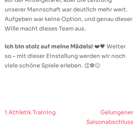
unserer Mannschaft war deutlich mehr wert.
Aufgeben war keine Option, und genau dieser
Wille macht dieses Team aus.
Ich bin stolz auf meine Mädels!
❤️🖤 Weiter
so – mit dieser Einstellung werden wir noch
viele schöne Spiele erleben. 👏⚽😊
1.Athletik Training
Gelungener
Beitragsnavigation
Saisonabschluss