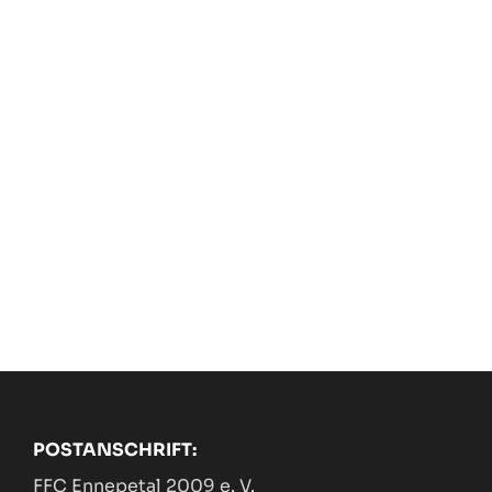
POSTANSCHRIFT:
FFC Ennepetal 2009 e. V.