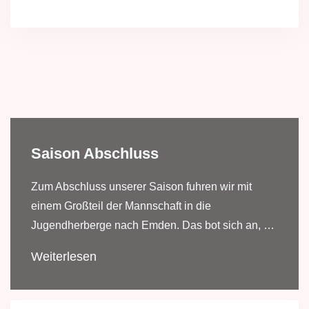
Saison Abschluss
Zum Abschluss unserer Saison fuhren wir mit
einem Großteil der Mannschaft in die
Jugendherberge nach Emden. Das bot sich an, …
Weiterlesen