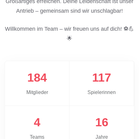
Großartiges erreichen. Deine Leidenschaft ist unser
Antrieb – gemeinsam sind wir unschlagbar!
Willkommen im Team – wir freuen uns auf dich! ⚽💪
🌟
184
117
Mitglieder
Spielerinnen
4
16
Teams
Jahre