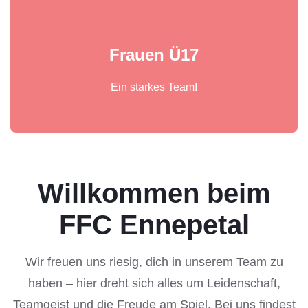
Frauen Ü17
Ein starkes Team!
Willkommen beim
FFC Ennepetal
Wir freuen uns riesig, dich in unserem Team zu
haben – hier dreht sich alles um Leidenschaft,
Teamgeist und die Freude am Spiel. Bei uns findest