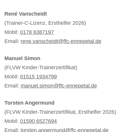
René Vanscheidt
(Trainer-C-Lizenz, Ersthelfer 2026)
Mobil:
0178 6387197
Email:
rene.vanscheidt@ffc-ennepetal.de
Manuel Simon
(FLVW Kinder-Trainerzertifikat)
Mobil:
01515 1934799
Email:
manuel.simon@ffc-ennepetal.de
Torsten Angermund
(FLVW Kinder-Trainerzertifikat, Ersthelfer 2026)
Mobil:
01590 6527694
Email:
torsten.angermund@ffc-ennepetal.de