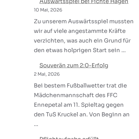
Auswärtsspiel bei Fichte Hagen
10 Mai, 2026
Zu unserem Auswärtsspiel mussten
wir auf viele angestammte Kräfte
verzichten, was auch ein Grund für
den etwas holprigen Start sein …
Souverän zum 2:0-Erfolg
2 Mai, 2026
Bei bestem Fußballwetter trat die
Mädchenmannschaft des FFC
Ennepetal am 11. Spieltag gegen
den TuS Kruckel an. Von Beginn an
…