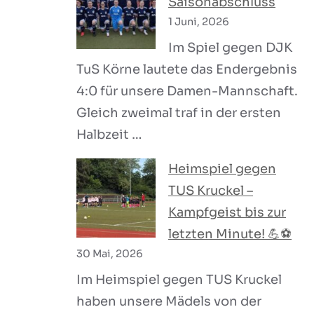
Saisonabschluss
1 Juni, 2026
Im Spiel gegen DJK
TuS Körne lautete das Endergebnis
4:0 für unsere Damen-Mannschaft.
Gleich zweimal traf in der ersten
Halbzeit …
Heimspiel gegen
TUS Kruckel –
Kampfgeist bis zur
letzten Minute! 💪⚽
30 Mai, 2026
Im Heimspiel gegen TUS Kruckel
haben unsere Mädels von der