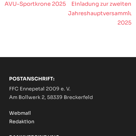
AVU-Sportkrone 2025
Einladung zur zweiten
Beitragsnavigation
Jahreshauptversammlu
2025
POSTANSCHRIFT:
FFC Ennepetal 2009 e. V.
Am Bollwerk 2, 58339 Breckerfeld
Webmail
Redaktion